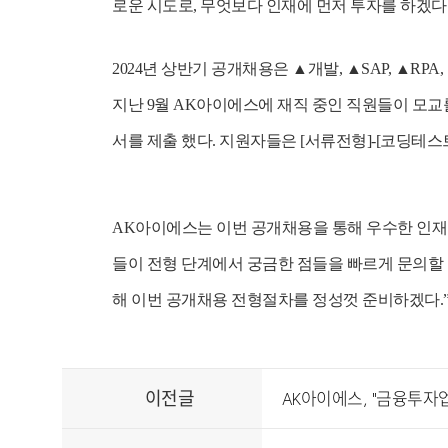
로운 시도로
,
무엇보다 인재에 먼저 투자를 하겠다
2024
년 상반기 공개채용은
▲
개발
, ▲SAP, ▲RPA
지난
9
월
AK
아이에스에 재직 중인 직원들이 모교
서를 제출 했다
.
지원자들은
[
서류전형
]-[
코딩테스
AK
아이에스는 이번 공개채용을 통해 우수한 인재
들이 전형 단계에서 궁금한 점들을 빠르게 문의할
해 이번 공개채용 전형절차를 정성껏 준비하겠다
.
이전글
AK아이에스, "금융투자