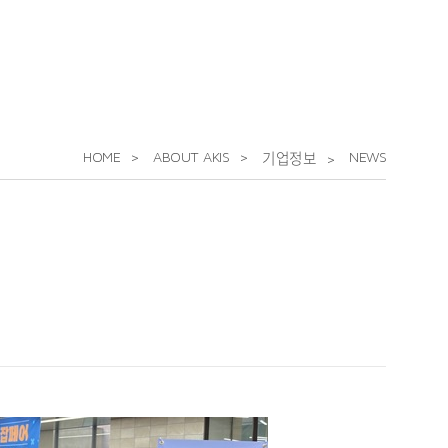
HOME
ABOUT AKIS
NEWS
기업정보