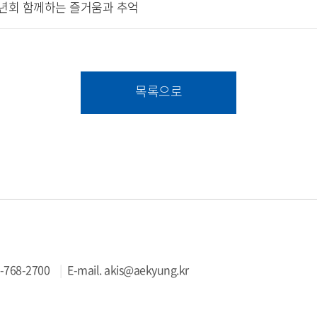
 송년회 함께하는 즐거움과 추억
목록으로
-768-2700
E-mail.
akis@aekyung.kr