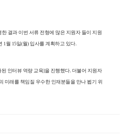
행한 결과 이번 서류 전형에 많은 지원자 들이 지원
년
1
월
15
일
(
월
)
입사를 계획하고 있다
.
된 인터뷰 역량 교육
]
을 진행했다
.
더불어 지원자
 미래를 책임질 우수한 인재분들을 만나 뵙기 위