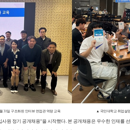
월
31
일 구조화된 인터뷰 면접관 역량 교육 ▲ 국민
입사원 정기 공개채용
”
을 시작했다
.
본 공개채용은 우수한 인재를 