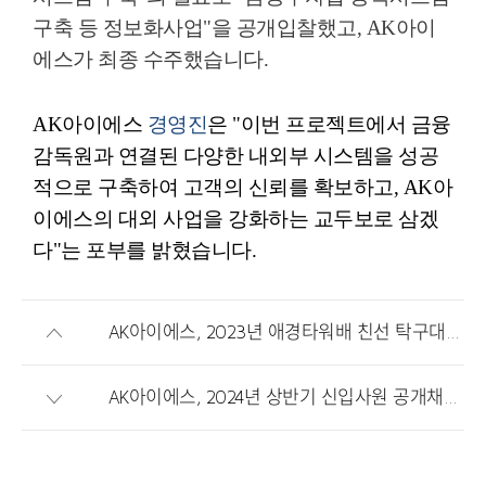
구축 등 정보화사업
"
을 공개입찰했고
, AK
아이
에스가 최종 수주했습니다
.
AK
아이에스
경영진
은
"
이번 프로젝트에서 금융
감독원과 연결된 다양한 내외부 시스템을 성공
적으로 구축하여 고객의 신뢰를 확보하고
, AK
아
이에스의 대외 사업을 강화하는 교두보로 삼겠
다
"
는 포부를 밝혔습니다
.
AK아이에스, 2023년 애경타워배 친선 탁구대회 개최
AK아이에스, 2024년 상반기 신입사원 공개채용 실시