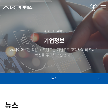
ABOUT AKIS
기업정보
AK아이에스는 최신 IT 트렌드를 기반으로 고객사의 비즈니스
혁신을 주도하고 있습니다
뉴스
뉴스