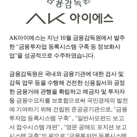
AK
아이에스는 지난
10
월 금융감독원에서 발주
한
"
금융투자업 등록시스템 구축 등 정보화사
업
"
을 성공적으로 수주하였습니다
.
금융감독원은 국내외 금융기관에 대한 검사 및
감독 업무 등을 수행해 건전한 신용질서와 공정
한 금융거래 관행을 확립하고 예금자 및 투자자
등
금융수요자를 보호함으로써 국민경제의 발전
에 기여하기 위해 건립된 준공공기관으로
, "
금융
투자업 등록시스템 구축
" , "
일반사모펀드 보고
서 접수시스템 개편
" , "
영문 공매도 포지션 보고
시스템 구축
"
의 필요로
"
금융투자업 등록시스템