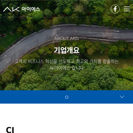
ABOUT AKIS
기업개요
고객의 비즈니스 혁신을 선도하고 최고의 가치를 창출하는
AK아이에스 입니다
CI
CI