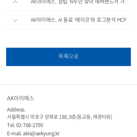
AK아이에스, 창립 19주년 맞아 에버랜드서 가족 초청 행사 개최... '조직 몰입도 제고'
AK아이에스, AI 동료 ‘에이코’와 로그분석 MCP ‘키로 센스’ 도입… IT 운영의 패러다임을 바꾸다
목록으로
AK아이에스
Address.
서울특별시 마포구 양화로 188, 8층(동교동, 애경타워)
Tel.
02-768-2700
E-mail.
akis@aekyung.kr