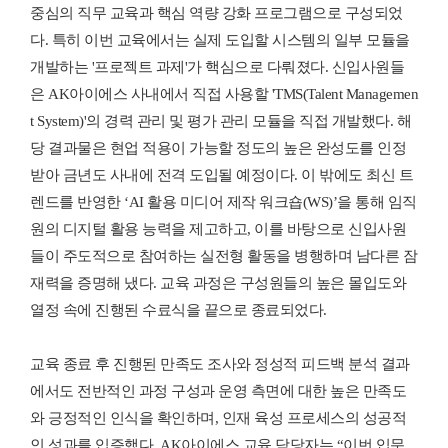
중심의 직무 교육과 핵심 역량 강화 프로그램으로 구성되었
다. 특히 이번 교육에서는 실제 도입할 시스템의 일부 모듈을
개발하는 '프로젝트 과제'가 핵심으로 다뤄졌다. 신입사원들
은 AK아이에스 사내에서 직접 사용할 'TMS(Talent Managemen
t System)'의 경력 관리 및 평가 관리 모듈을 직접 개발했다. 해
당 결과물은 현업 적용이 가능할 정도의 높은 완성도를 인정
받아 금년도 사내에 전격 도입될 예정이다.
이 밖에도 최신 트
렌드를 반영한 ‘AI 활용 미디어 제작 워크숍(WS)’을 통해 임직
원의 디지털 활용 능력을 제고하고, 이를 바탕으로 신입사원
들이 주도적으로 참여하는 실전형 활동을 병행하며 남다른 잠
재력을 증명해 냈다. 교육 과정은 구성원들의 높은 몰입도와
열정 속에 진행된 수료식을 끝으로 종료되었다.
교육 종료 후 진행된 만족도 조사와 정성적 피드백 분석 결과
에서도 전반적인 과정 구성과 운영 측면에 대한 높은 만족도
와 긍정적인 인식을 확인하며, 인재 육성 프로세스의 성공적
인 성과를 입증했다. AK아이에스 교육 담당자는 “이번 입문