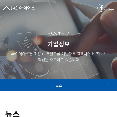
ABOUT AKIS
기업정보
AK아이에스는 최신 IT 트렌드를 기반으로 고객사의 비즈니스
혁신을 주도하고 있습니다
뉴스
뉴스