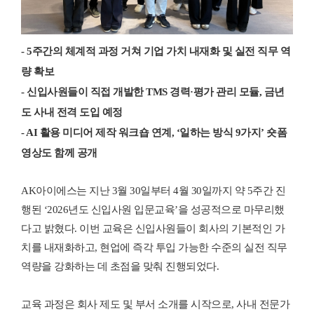
- 5주간의 체계적 과정 거쳐 기업 가치 내재화 및 실전 직무 역
량 확보
- 신입사원들이 직접 개발한 TMS 경력·평가 관리 모듈, 금년
도 사내 전격 도입 예정
- AI 활용 미디어 제작 워크숍 연계, ‘일하는 방식 9가지’ 숏폼
영상도 함께 공개
AK아이에스는 지난 3월 30일부터 4월 30일까지 약 5주간 진
행된 ‘2026년도 신입사원 입문교육’을 성공적으로 마무리했
다고 밝혔다. 이번 교육은 신입사원들이 회사의 기본적인 가
치를 내재화하고, 현업에 즉각 투입 가능한 수준의 실전 직무
역량을 강화하는 데 초점을 맞춰 진행되었다.
교육 과정은 회사 제도 및 부서 소개를 시작으로, 사내 전문가