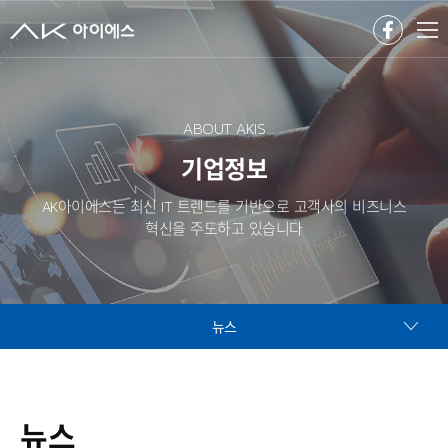
ABOUT AKIS
기업정보
AK아이에스는 최신 IT 트렌드를 기반으로 고객사의 비즈니스
혁신을 주도하고 있습니다
뉴스
뉴스