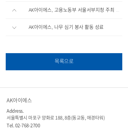
AK아이에스, 고용노동부 서울서부지청 주최 일, 생활 균형 캠페인 행사 참석
AK아이에스, 나무 심기 봉사 활동 성료
목록으로
AK아이에스
Address.
서울특별시 마포구 양화로 188, 8층(동교동, 애경타워)
Tel.
02-768-2700