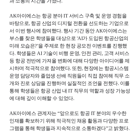
과 소통의 시간을 가졌다.
AK아이에스는
항공 분야 IT 서비스 구축 및 운영 경험
을
바탕으로, 항공 산업의 디지털 전환을 선도하는 기업으로
서 이번 행사에 참여했다.
행사 기간 동안 AK아이에스는
부스를 찾은 학생들을 대상으로 'AI가 도입된 항공산업의
미래 모습은?’을 주제로 한
현장 공모전 이벤트
를 진행했
다.
학생들은 AI 기술이 비행 운영, 안전 관리, 고객 서비스
등 항공 전반에 가져올 변화에 대해 다양한 아이디어를 제
시하며 적극적으로 참여했다.
또한, 현장에는
항공시스템
운영 담당자와 졸업생 선배 직원들
이 직접 참여해 직무 소
개와 진로 상담을 진행하며 실질적인 조언을 전했다.
이를
통해 학생들은 항공 산업 내 IT 직무의 역할과 성장 가능성
에 대해 깊이 이해할 수 있었다.
AK아이에스 관계자는
“앞으로도 항공 IT 분야의 우수한
인재를 확보하기 위해 적극적인 채용 활동과 다양한 프로
그램을 통해 학생들과 지속적으로 소통하겠다”고 밝혔다.