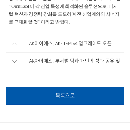
"
'OmniEsol'이 각 산업 특성에 최적화된 솔루션으로, 디지
털 혁신과 경쟁력 강화를 도모하며 전 산업계와의 시너지
를 극대화할 것" 이라고 밝혔다.
AK아이에스, AK-ITSM v4 업그레이드 오픈
AK아이에스, 부서별 팀과 개인의 성과 공유 및 상호 피드백을 위한 '성과리뷰 세션 진행'
목록으로