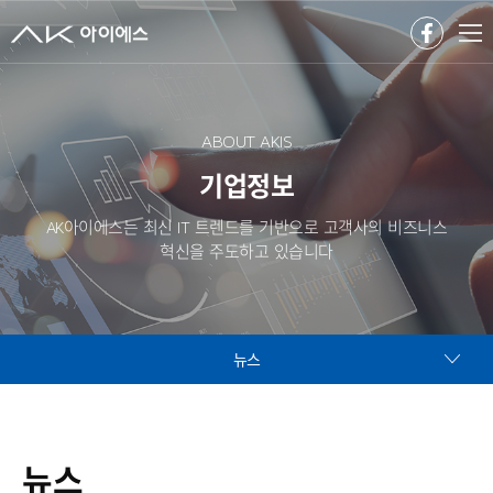
ABOUT AKIS
기업정보
AK아이에스는 최신 IT 트렌드를 기반으로 고객사의 비즈니스
혁신을 주도하고 있습니다
뉴스
뉴스